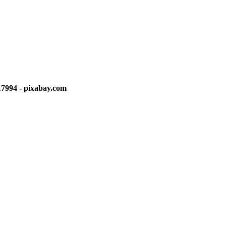
417994 - pixabay.com