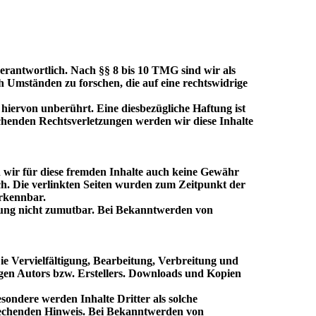
verantwortlich. Nach §§ 8 bis 10 TMG sind wir als
h Umständen zu forschen, die auf eine rechtswidrige
iervon unberührt. Eine diesbezügliche Haftung ist
chenden Rechtsverletzungen werden wir diese Inhalte
n wir für diese fremden Inhalte auch keine Gewähr
lich. Die verlinkten Seiten wurden zum Zeitpunkt der
erkennbar.
etzung nicht zumutbar. Bei Bekanntwerden von
ie Vervielfältigung, Bearbeitung, Verbreitung und
gen Autors bzw. Erstellers. Downloads und Kopien
esondere werden Inhalte Dritter als solche
prechenden Hinweis. Bei Bekanntwerden von