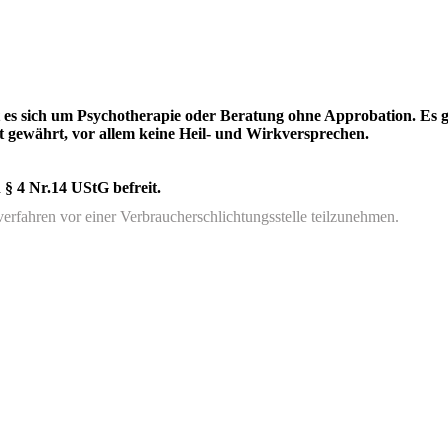
 es sich um Psychotherapie oder Beratung ohne Approbation. Es gi
 gewährt, vor allem keine Heil- und Wirkversprechen.
 § 4 Nr.14 UStG befreit.
gsverfahren vor einer Verbraucherschlichtungsstelle teilzunehmen.