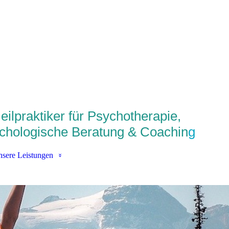
eilpraktiker für Psychotherapie,
chologische Beratung & Coachin
g
sere Leistungen