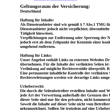
Geltungsraum der Versicherung:
Deutschland
Haftung für Inhalte:
Als Diensteanbieter sind wir gemäß § 7 Abs.1 TMG für
Diensteanbieter jedoch nicht verpflichtet, übermitte
Tätigkeit hinweisen.
Verpflichtungen zur Entfernung oder Sperrung der Nu
jedoch erst ab dem Zeitpunkt der Kenntnis einer kon
umgehend entfernen.
Haftung für Links:
Unser Angebot enthält Links zu externen Websites Dri
übernehmen. Für die Inhalte der verlinkten Seiten ist
Verlinkung auf mögliche Rechtsverstöße überprüft. R
Eine permanente inhaltliche Kontrolle der verlinkten
Rechtsverletzungen werden wir derartige Links umge
Urheberrecht:
Die durch die Seitenbetreiber erstellten Inhalte und 
jede Art der Verwertung außerhalb der Grenzen des U
dieser Seite sind nur für den privaten, nicht kommerzi
Soweit die Inhalte auf dieser Seite nicht vom Betreibe
gekennzeichnet. Sollten Sie trotzdem auf eine Urheb