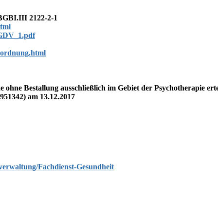
GBI.III 2122-2-1
html
prGDV_1.pdf
sordnung.html
ohne Bestallung ausschließlich im Gebiet der Psychotherapie ert
-951342) am 13.12.2017
sverwaltung/Fachdienst-Gesundheit